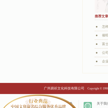
推荐文
怎
催
富
公司
企业
广州易祈文化科技有限公司
Copyright © 19
个名服务
关于我