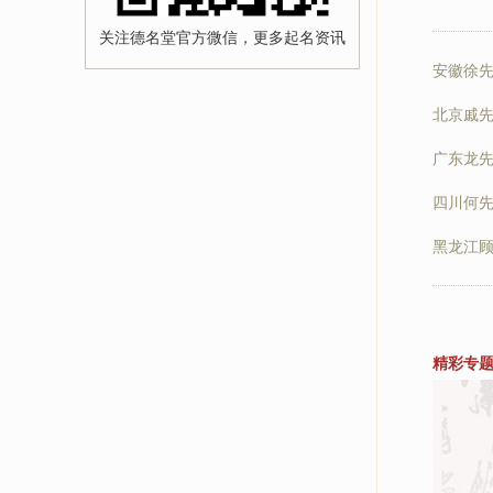
关注德名堂官方微信，更多起名资讯
安徽徐
北京戚
广东龙
四川何
黑龙江
精彩专