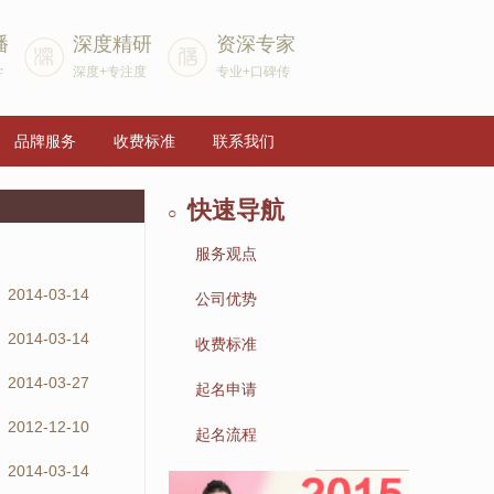
播
深度精研
资深专家
学
深度+专注度
专业+口碑传
品牌服务
收费标准
联系我们
快速导航
○
服务观点
2014-03-14
▶
公司优势
2014-03-14
▶
收费标准
2014-03-27
▶
起名申请
2012-12-10
▶
起名流程
2014-03-14
▶