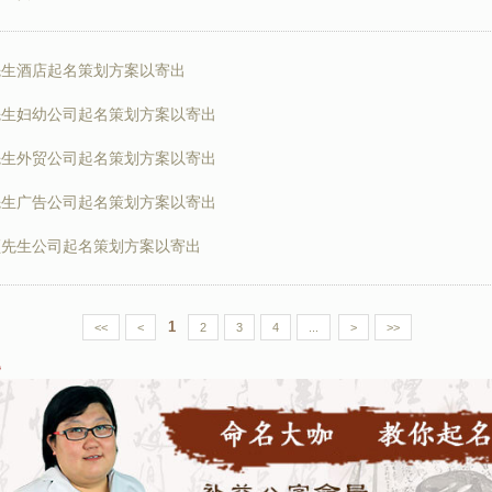
先生酒店起名策划方案以寄出
先生妇幼公司起名策划方案以寄出
先生外贸公司起名策划方案以寄出
先生广告公司起名策划方案以寄出
顾先生公司起名策划方案以寄出
1
<<
<
2
3
4
...
>
>>
题