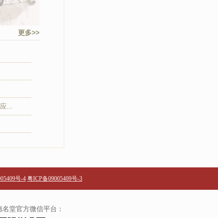
更多>>
...
05409号-4
粤ICP备09005409号-3
德名堂官方微信平台：