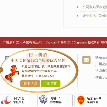
公司取名重在创新
企业起名--公司起
广州易祈文化科技有限公司
Copyright © 1998-2016 Corporation 版权所有
粤ICP
个名服务
关于我们
联系我
改名服务
我们的历史
广州易
商标命名
专家阵容
咨询电话
产品命名
信箱：sj
暂不咨询
立即咨询
企业命名