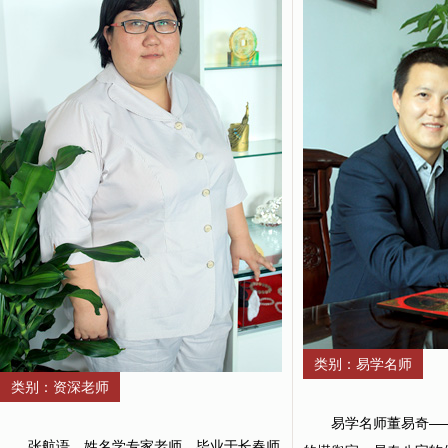
类别：易学名师
类别：资深老师
易学名师董易奇—
张航语，姓名学专家老师、毕业于长春师