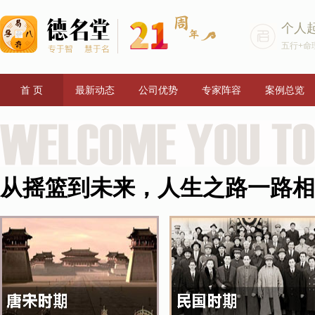
个人
五行+命
首 页
最新动态
公司优势
专家阵容
案例总览
从摇篮到未来，人生之路一路相