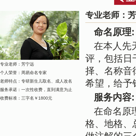
专业老师：
命名原理:
在本人先
评，包括日
专业老师：芳宁远
择、名称音
个人荣誉：周易命名专家
希望，给予
老师特点：专研新生儿取名、成人改名
服务承诺：一次性收费，直到满意为止
服务内容:
收费标准：三字名￥1800元
在命名原
格、地格、