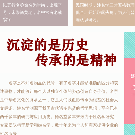
以五行名称命名为时尚，出现了
民国时期，姓名学三才五格数理
号；宋崇尚黄老，名中常有老或
俱全。开始崭露头角，为人们普
翁字
遍认识研习。
名字是不知名物品的代号，有了名字才能够准确的区分和表
述事物，才能够让每个人以独立个体的姿态创造自身价值。名字
是中华名文化的脉承之一，它是人们以血脉传承为根基的社会人
文标识。姓名学渊源于我国古代诸多先贤的哲学思想，至今已有
两千多年的研究与应用历史。德名堂多年来致力于姓名学研究，
专家团队精于易学和姓名学，数十年来为个人和商家提供专业的
姓名服务