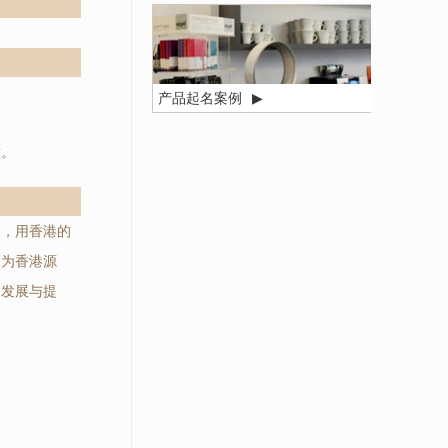
产品起名案例
▶
意。
港，用香港的
即为香港源
的发展与提