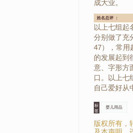
成大业。
姓名总评 ：
以上七组起
分别做了充分
47），常
的发展起到
意、字形方
口。以上七
自己爱好从
标
婴儿用品
签
版权所有，
及本声明，