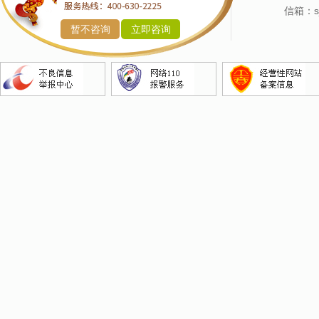
产品命名
信箱：sj
暂不咨询
立即咨询
企业命名