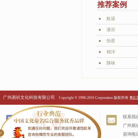
推荐案例
欧诺
港宗
怡星
锦沣
陕味
广州易祈文化科技有限公司
Copyright © 1998-2016 Corporation 版权所有
粤ICP
个名服务
关于我们
联系我
改名服务
我们的历史
广州易
商标命名
专家阵容
咨询电话