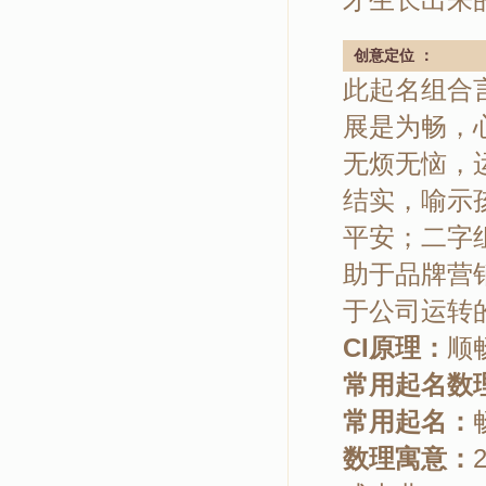
创意定位 ：
此起名组合
展是为畅，
无烦无恼，
结实，喻示
平安；二字
助于品牌营
于公司运转
CI原理：
顺
常用起名数
常用起名：
数理寓意：