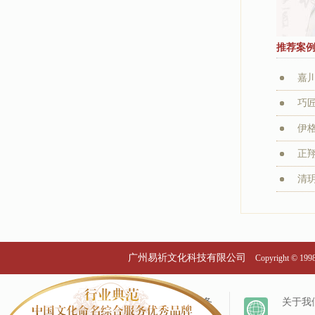
推荐案
嘉
巧
伊
正
清
广州易祈文化科技有限公司
Copyright © 19
个名服务
关于我