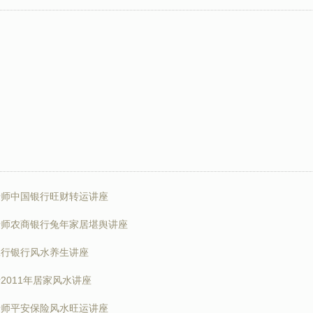
老师中国银行旺财转运讲座
老师农商银行兔年家居堪舆讲座
工行银行风水养生讲座
2011年居家风水讲座
老师平安保险风水旺运讲座