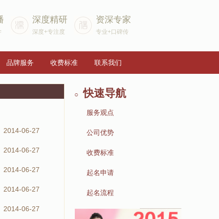
播
深度精研
资深专家
学
深度+专注度
专业+口碑传
品牌服务
收费标准
联系我们
快速导航
○
服务观点
2014-06-27
▶
公司优势
2014-06-27
▶
收费标准
2014-06-27
▶
起名申请
2014-06-27
▶
起名流程
2014-06-27
▶