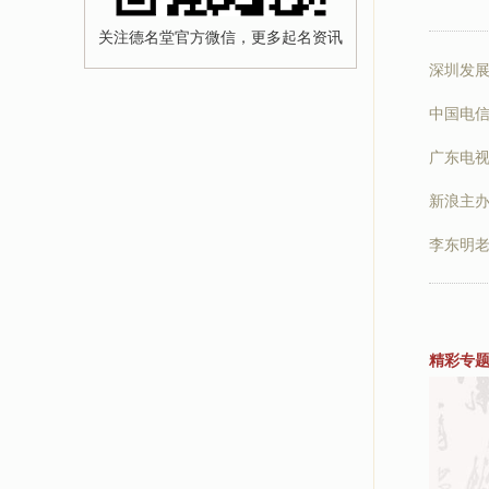
关注德名堂官方微信，更多起名资讯
深圳发
中国电信
广东电
新浪主
李东明
精彩专