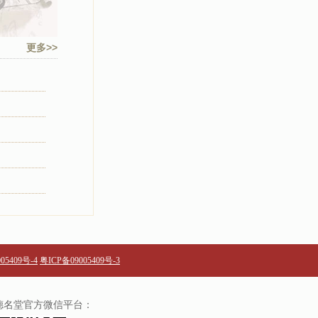
更多>>
05409号-4
粤ICP备09005409号-3
德名堂官方微信平台：