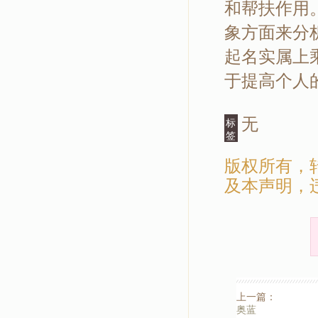
和帮扶作用
象方面来分
起名实属上
于提高个人
无
标
签
版权所有，
及本声明，
上一篇：
奥蓝