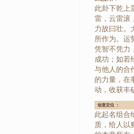
此卦下乾上
雷，云雷滚
力故曰壮。
所作为。运
凭智不凭力
成功；如若
与他人的合
的力量，在
动，收获丰
创意定位 ：
此起名组合
质，给人以