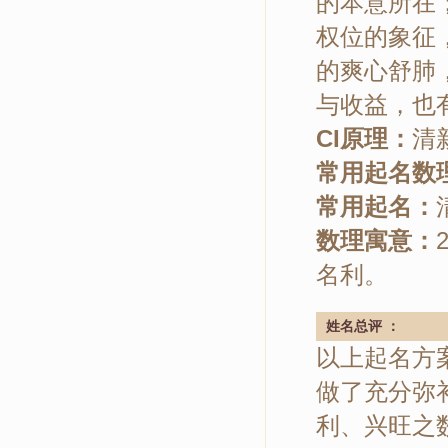
的本意所在
权位的象征
的爽心舒肺
与收益，也
CI原理：
清
常用起名数
常用起名：
数理寓意：
名利。
姓名总评 ：
以上起名方
做了充分弥
利、兴旺之