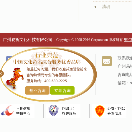
清玥
广州易祈文化科技有限公司
Copyright © 1998-2016 Corporation 版权所有
粤ICP
个名服务
关于我们
联系我
改名服务
我们的历史
广州易
商标命名
专家阵容
咨询电话
产品命名
信箱：sj
暂不咨询
立即咨询
企业命名