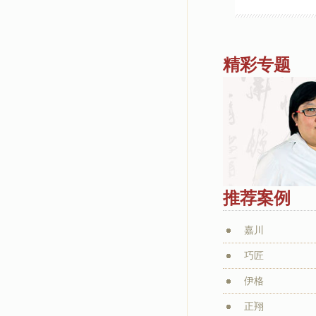
精彩专题
推荐案例
嘉川
巧匠
伊格
正翔