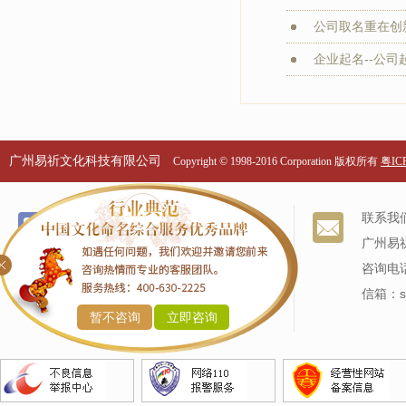
公司取名重在创新
企业起名--公司起
广州易祈文化科技有限公司
Copyright © 1998-2016 Corporation 版权所有
粤ICP
个名服务
关于我们
联系我
改名服务
我们的历史
广州易
商标命名
专家阵容
咨询电话
产品命名
信箱：sj
暂不咨询
立即咨询
企业命名