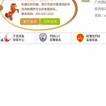
改名服务
我们的历史
广州易
商标命名
专家阵容
咨询电话
产品命名
信箱：sj
暂不咨询
立即咨询
企业命名