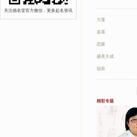
关注德名堂官方微信，更多起名资讯
力显
蓝晨
恋庭
盛美天成
冠辰
精彩专题