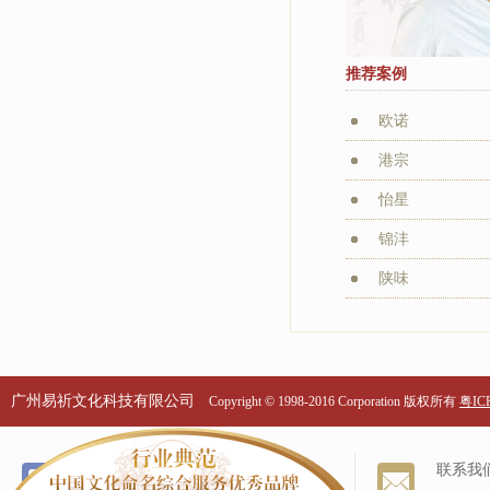
推荐案例
欧诺
港宗
怡星
锦沣
陕味
广州易祈文化科技有限公司
Copyright © 1998-2016 Corporation 版权所有
粤ICP
个名服务
关于我们
联系我