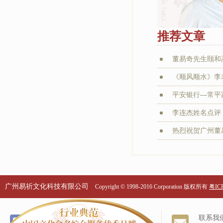
推荐文章
董易奇先生颐和
《顺风顺水》李老
平安银行—常平家
李连杰姓名点评：
热烈祝贺广州董易
广州易祈文化科技有限公司
Copyright © 1998-2016 Corporation 版权所有
粤ICP
个名服务
关于我们
联系我