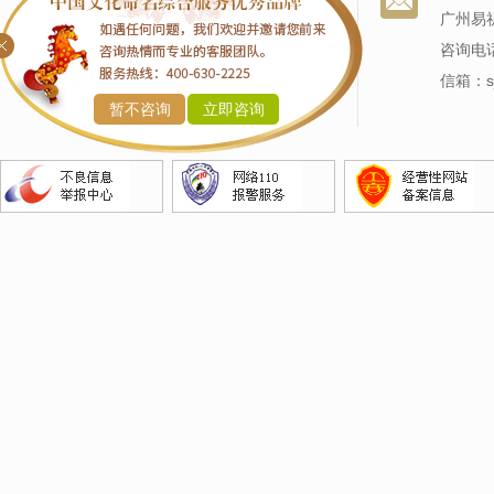
改名服务
我们的历史
广州易
商标命名
专家阵容
咨询电话
产品命名
信箱：sj
暂不咨询
立即咨询
企业命名