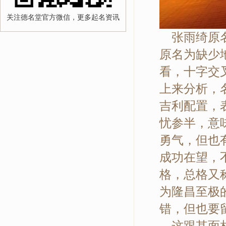
关注德名堂官方微信，更多起名资讯
张雨绮原名
原名为缺少
看，十字交
上来分析，
吉利配置，
忧参半，意
勇气，但也
成功在望，
格，总格又
为隆昌至极
错，但也要