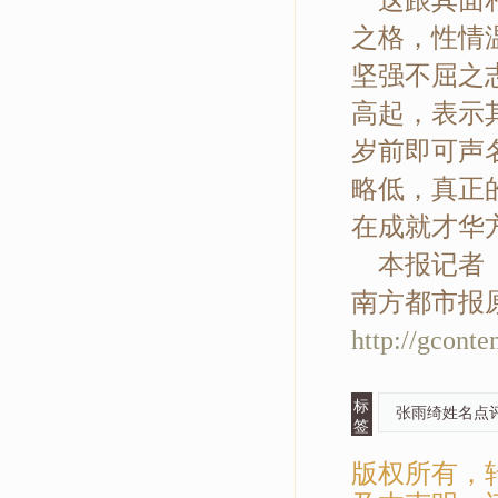
这跟其面相
之格，性情
坚强不屈之
高起，表示
岁前即可声
略低，真正
在成就才华
本报记者
南方都市报
http://gcont
标
张雨绮姓名点
签
版权所有，