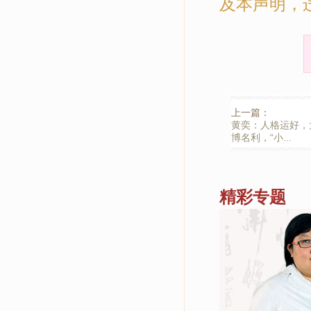
及本声明，
上一篇：
黄奕：人格运好，
博名利，“小...
精彩专题