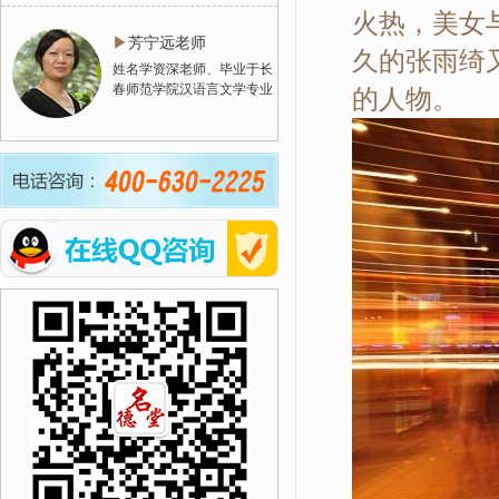
火热，美女
▶
芳宁远老师
久的张雨绮
姓名学资深老师、毕业于长
春师范学院汉语言文学专业
的人物。