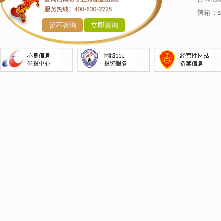
产品命名
信箱：sj
暂不咨询
立即咨询
企业命名