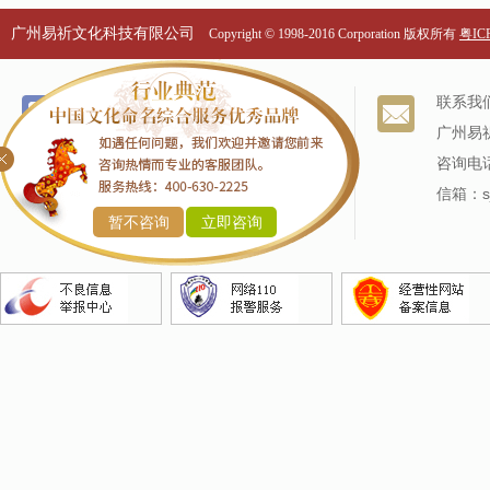
广州易祈文化科技有限公司
Copyright © 1998-2016 Corporation 版权所有
粤ICP
个名服务
关于我们
联系我
改名服务
我们的历史
广州易
商标命名
专家阵容
咨询电话
产品命名
信箱：sj
暂不咨询
立即咨询
企业命名