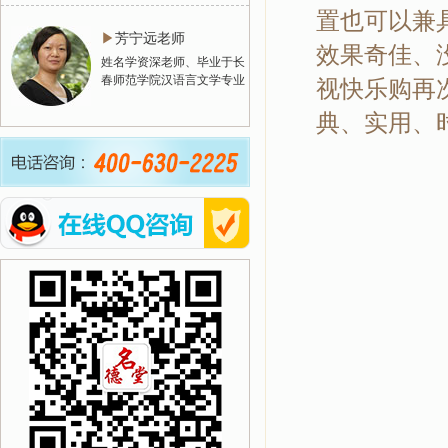
置也可以兼
▶
芳宁远老师
效果奇佳、
姓名学资深老师、毕业于长
春师范学院汉语言文学专业
视快乐购再
典、实用、