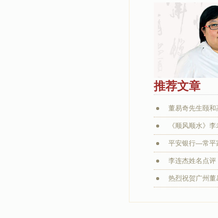
推荐文章
董易奇先生颐和
《顺风顺水》李老
平安银行—常平家
李连杰姓名点评：
热烈祝贺广州董易