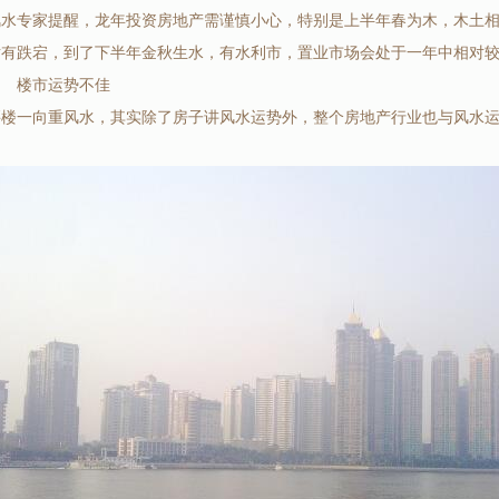
风水专家提醒，龙年投资房地产需谨慎小心，特别是上半年春为木，木土
对有跌宕，到了下半年金秋生水，有水利市，置业市场会处于一年中相对
测 楼市运势不佳
买楼一向重风水，其实除了房子讲风水运势外，整个房地产行业也与风水