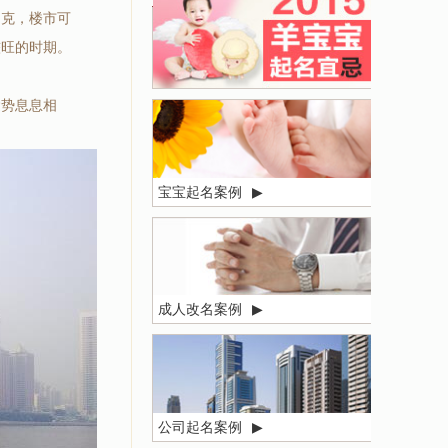
相克，楼市可
较旺的时期。
运势息息相
宝宝起名案例
▶
成人改名案例
▶
公司起名案例
▶