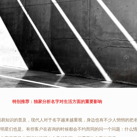
特别推荐：独家分析名字对生活方面的重要影响
易知识的普及，现代人对于名字越来越重视，身边也有不少人悄悄的把
的明星们也是。有些客户在咨询的时候都会不约而同的问一个问题：什么