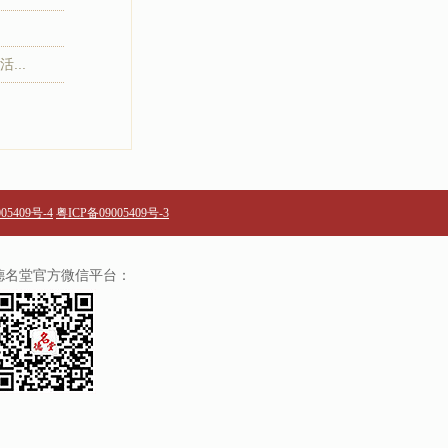
...
05409号-4
粤ICP备09005409号-3
德名堂官方微信平台：