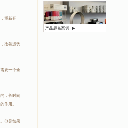
势，重新开
产品起名案例
▶
场，改善运势
都需要一个全
里的，长时间
己的作用。
忘。但是如果