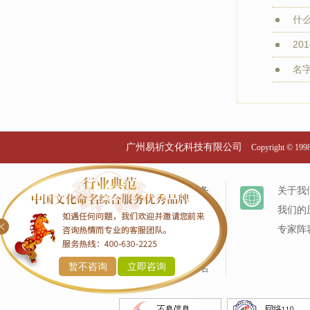
什
20
名字
广州易祈文化科技有限公司
Copyright © 19
个名服务
关于我
改名服务
我们的
商标命名
专家阵
产品命名
暂不咨询
立即咨询
企业命名