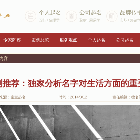
个人起名
公司起名
品牌传
五行+命理学
聚财+周易学
市场+营销
专家阵容
案例总览
服务观点
个人起名
公司起名
内容
别推荐：独家分析名字对生活方面的重
来源：宝宝起名
时间：2014/3/12
责任编辑：德名