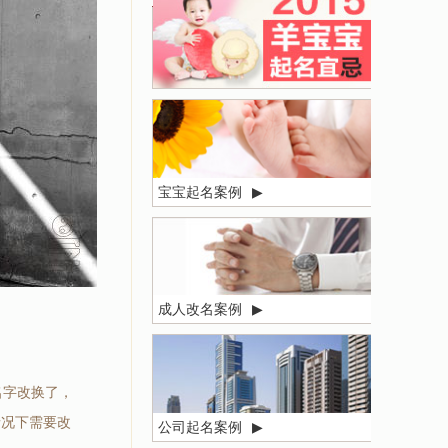
宝宝起名案例
▶
成人改名案例
▶
名字改换了，
情况下需要改
公司起名案例
▶