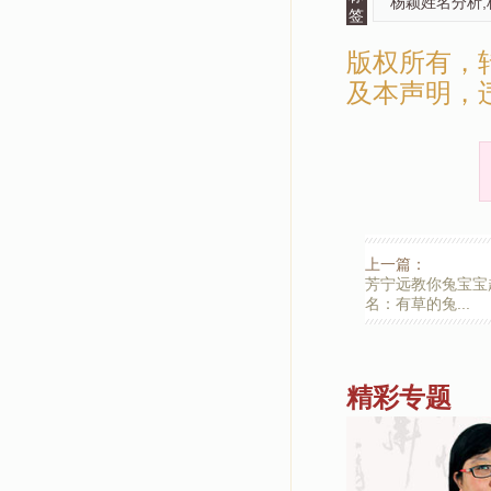
杨颖姓名分析,
签
版权所有，
及本声明，
上一篇：
芳宁远教你兔宝宝
名：有草的兔...
精彩专题