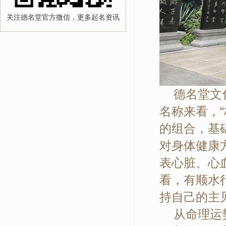
关注德名堂官方微信，更多起名资讯
德名堂文化
名称来看，
的组合，基
对身体健康
表心脏、心血
看，有顺水
持自己的主
从命理运势