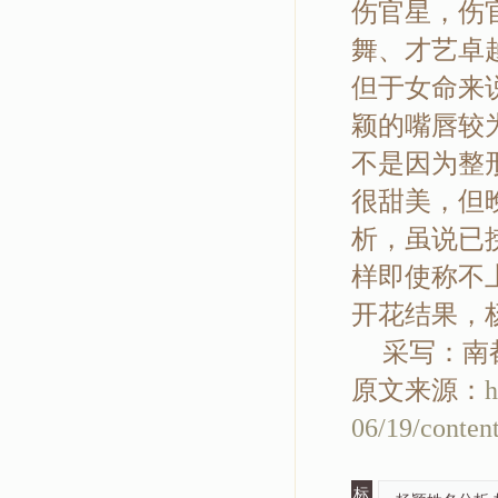
伤官星，伤
舞、才艺卓
但于女命来
颖的嘴唇较
不是因为整
很甜美，但
析，虽说已
样即使称不
开花结果，
采写：南都
原文来源：
h
06/19/conten
标