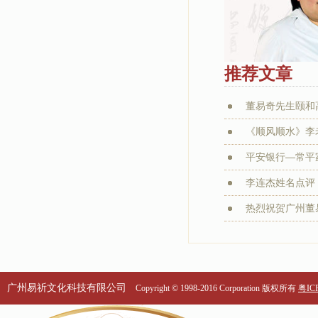
推荐文章
董易奇先生颐和
《顺风顺水》李老
平安银行—常平家
李连杰姓名点评：
热烈祝贺广州董易
广州易祈文化科技有限公司
Copyright © 1998-2016 Corporation 版权所有
粤ICP