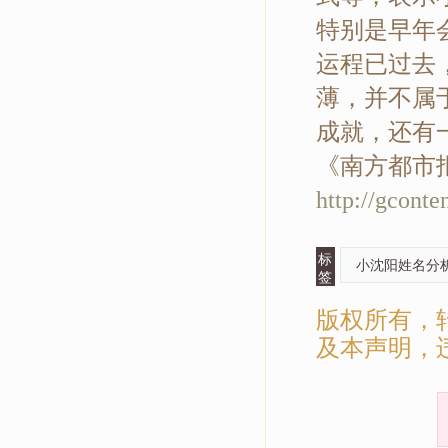
特别是早年
运程已过去
薄，并不属
成就，还有
《南方都市
http://gcont
标
小沈阳姓名分析
签
版权所有，
及本声明，