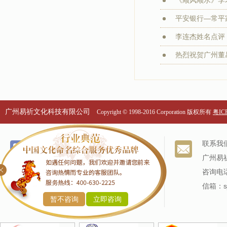
平安银行—常平家
李连杰姓名点评：
热烈祝贺广州董易
广州易祈文化科技有限公司
Copyright © 1998-2016 Corporation 版权所有
粤ICP
个名服务
关于我们
联系我
改名服务
我们的历史
广州易
商标命名
专家阵容
咨询电话
产品命名
信箱：sj
暂不咨询
立即咨询
企业命名