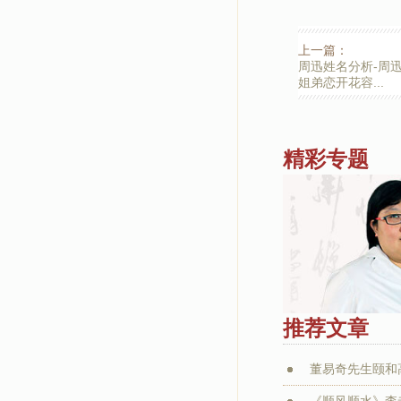
上一篇：
周迅姓名分析-周
姐弟恋开花容...
精彩专题
推荐文章
董易奇先生颐和
《顺风顺水》李老