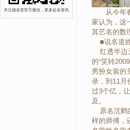
关注德名堂官方微信，更多起名资讯
从今年春晚
家认为，这
其艺名的数
■说名道
红透半边天
的“笑转20
男扮女装的
录，到11月
过3个亿，
及。
原名沈鹤的
样的师傅，