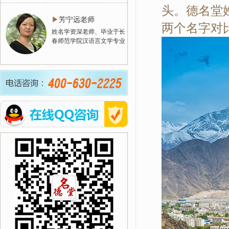
头。德名堂
▶
芳宁远老师
两个名字对
姓名学资深老师、毕业于长
春师范学院汉语言文学专业