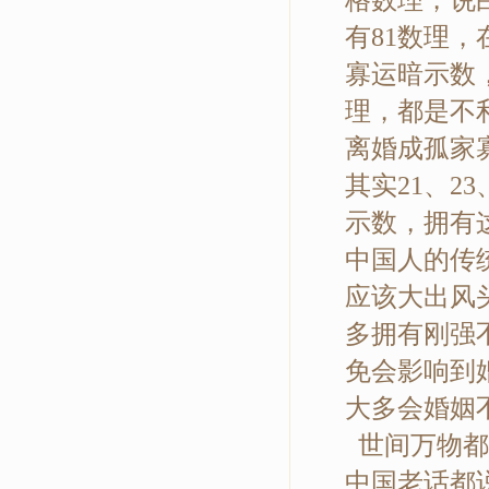
格数理，说
有81数理，
寡运暗示数
理，都是不
离婚成孤家
其实21、2
示数，拥有
中国人的传
应该大出风
多拥有刚强
免会影响到
大多会婚姻
世间万物都
中国老话都