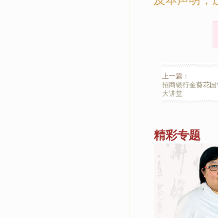
上一篇：
招商银行金葵花国
大讲堂
精彩专题