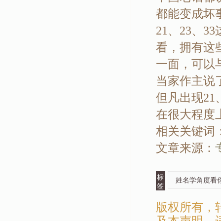
都能变成坏
21、23、
看，拥有这
一面，可以
当家作主说
但凡出现21
在很大程度
相关关键词
文章来源：
标
姓名学角度看
签
版权所有，
及本声明，