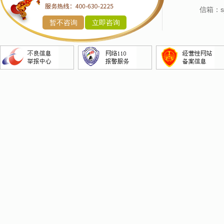
产品命名
信箱：sj
暂不咨询
立即咨询
企业命名