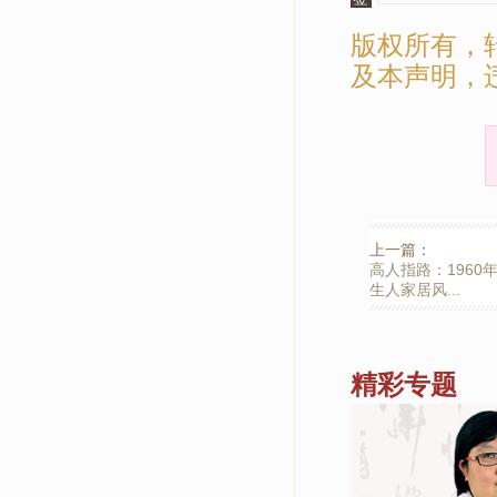
版权所有，
及本声明，
上一篇：
高人指路：1960
生人家居风...
精彩专题