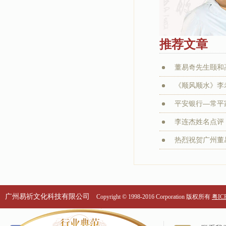
推荐文章
董易奇先生颐和
《顺风顺水》李老
平安银行—常平家
李连杰姓名点评：
热烈祝贺广州董易
广州易祈文化科技有限公司
Copyright © 1998-2016 Corporation 版权所有
粤ICP