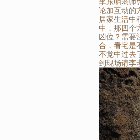
李东明老师
论加互动的
居家生活中
中，那四个
凶位？需要
合，看宅是
不觉中过去
到现场请李