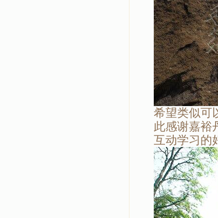
希望类似可
此感谢嘉裕
互动学习的