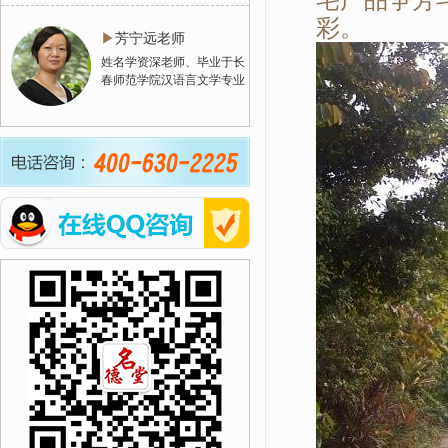
彩。
▶
芳宁远老师
姓名学资深老师、毕业于长
春师范学院汉语言文学专业