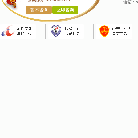
产品命名
信箱：sj
暂不咨询
立即咨询
企业命名