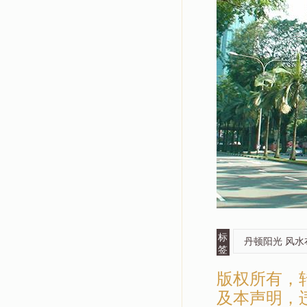
标
丹顿阳光 风水
签
版权所有，
及本声明，