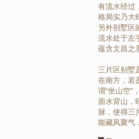
有流水经过
格局实乃大
另外别墅区
流水处于左
蕴含文昌之
三片区别墅
在南方，若
谓“坐山空
面水背山，
脉，使得三
能藏风聚气 ..