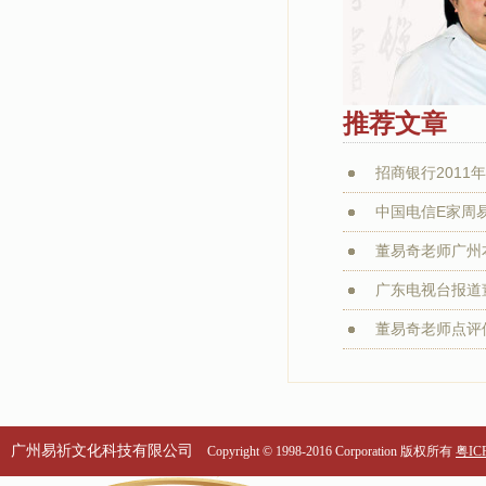
推荐文章
招商银行2011年
中国电信E家周
董易奇老师广州本
广东电视台报道董
董易奇老师点评
广州易祈文化科技有限公司
Copyright © 1998-2016 Corporation 版权所有
粤ICP