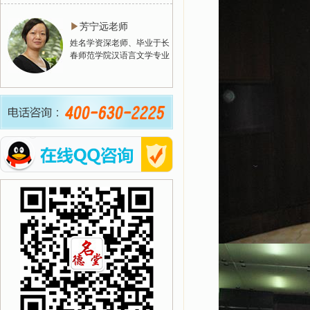
▶
芳宁远老师
姓名学资深老师、毕业于长
春师范学院汉语言文学专业