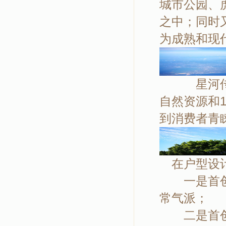
城市公园、
之中；同时
为成熟和现
星河传说
自然资源和1
到消费者青
在户型设计
一是首创层
常气派；
二是首创近