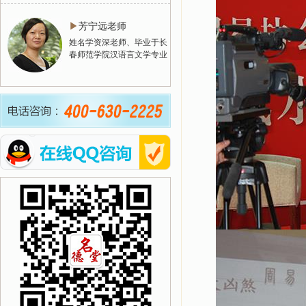
▶
芳宁远老师
姓名学资深老师、毕业于长
春师范学院汉语言文学专业