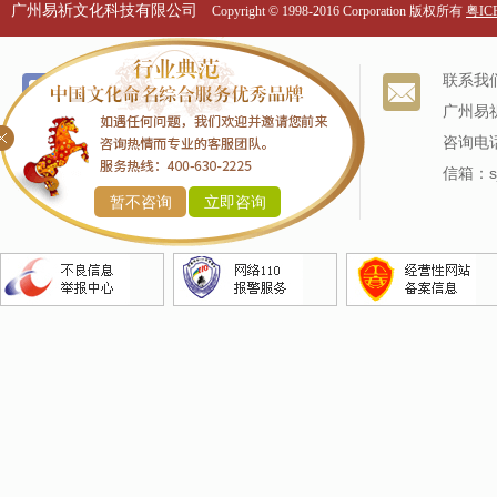
广州易祈文化科技有限公司
Copyright © 1998-2016 Corporation 版权所有
粤ICP
个名服务
关于我们
联系我
改名服务
我们的历史
广州易
商标命名
专家阵容
咨询电话
产品命名
信箱：sj
暂不咨询
立即咨询
企业命名