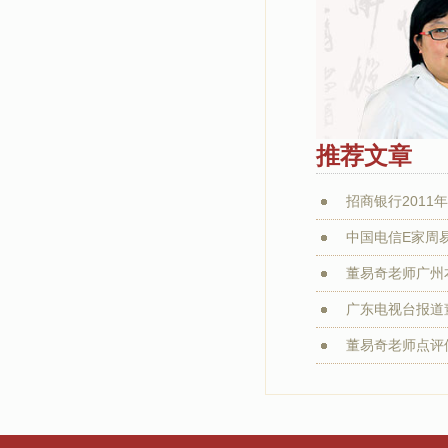
推荐文章
招商银行2011年
中国电信E家周
董易奇老师广州本
广东电视台报道董
董易奇老师点评