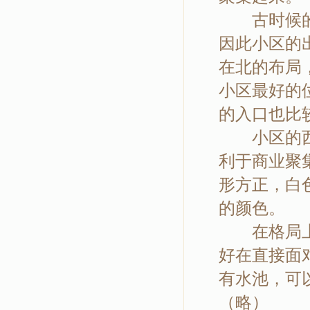
古时候的官
因此小区的
在北的布局
小区最好的
的入口也比
小区的西边
利于商业聚
形方正，白
的颜色。
在格局上，
好在直接面
有水池，可以
（略）