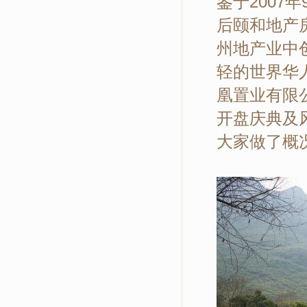
鉴于2007
后颐和地产
州地产业中
轻的世界华
凰置业有限
开盘庆典及
大家做了概