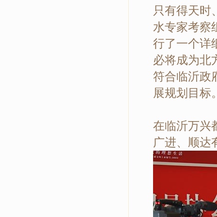
只有得天时
水专家考察
行了一个详
必将成为北
符合临沂政
展规划目标
在临沂万兴
广进、顺达