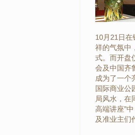
10月21
祥的气氛中
式。而开盘
会及中国齐
成为了一个
国际商业公
局风水，在
高端讲座”
及准业主们