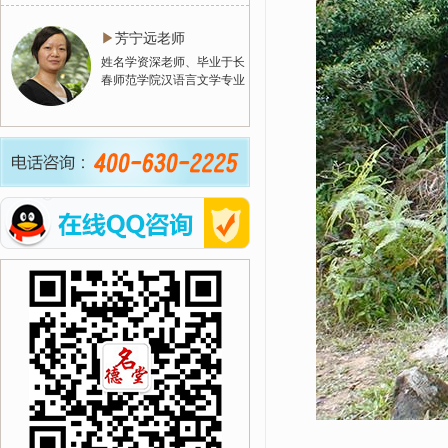
▶
芳宁远老师
姓名学资深老师、毕业于长
春师范学院汉语言文学专业