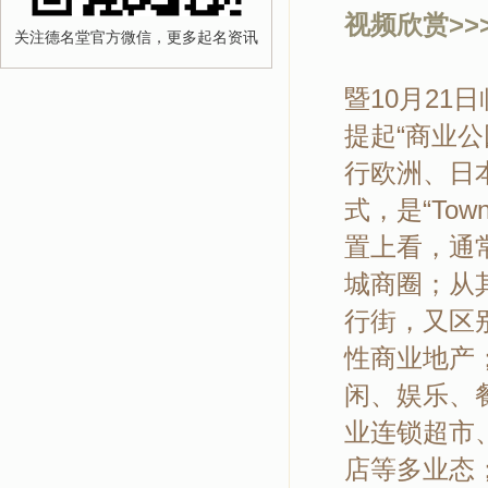
视频欣赏>>>
关注德名堂官方微信，更多起名资讯
暨10月21
提起“商业
行欧洲、日
式，是“Tow
置上看，通
城商圈；从
行街，又区
性商业地产
闲、娱乐、
业连锁超市
店等多业态