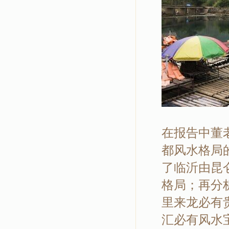
在报告中董
都风水格局
了临沂由昆
格局；再分
里来龙必有
汇必有风水