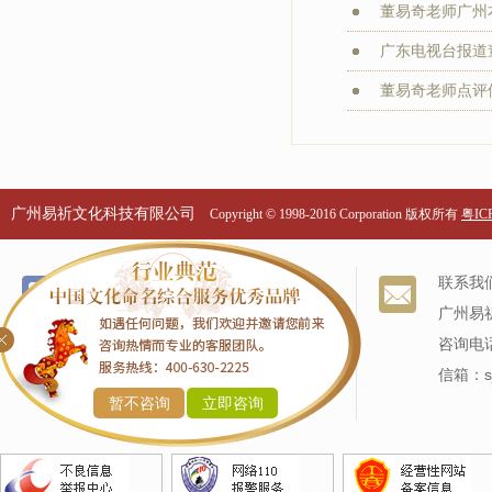
董易奇老师广州本
广东电视台报道董
董易奇老师点评
广州易祈文化科技有限公司
Copyright © 1998-2016 Corporation 版权所有
粤ICP
个名服务
关于我们
联系我
改名服务
我们的历史
广州易
商标命名
专家阵容
咨询电话
产品命名
信箱：sj
暂不咨询
立即咨询
企业命名