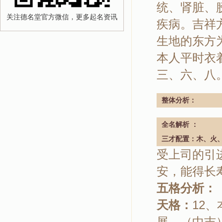
统、肾脏、
关注德名堂官方微信，更多起名资讯
疾病。吉祥
生地的东方
本人平时衣
三、六、八
整体分析：
全名解析 ：
三才配置：木、火
受上司的引
安，能得长
五格分析：
天格：
12
展。（中吉