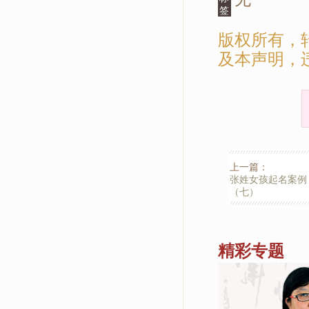
签
版权所有，
及本声明，
上一篇：
张姓女孩起名案例
（七）
精彩专题