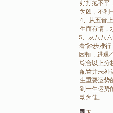
好打抱不平
为凶，不利
4、从五音上
生而有情，
5、从八八六
着“踏步难
困顿，进退
综合以上分
配置并未补
生重要运势
到一生运势
动为佳。
无
标