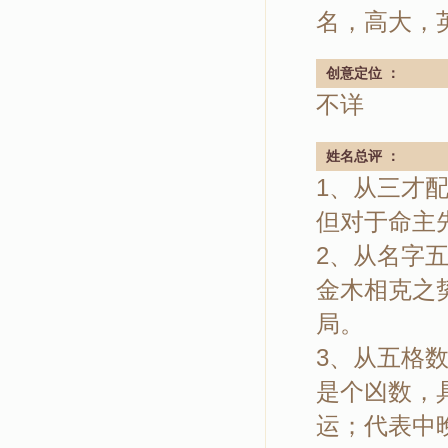
名，高大，
创意定位 ：
不详
姓名总评 ：
1、从三才
但对于命主
2、从名字五
金木相克之
局。
3、从五格
是个凶数，
运；代表中