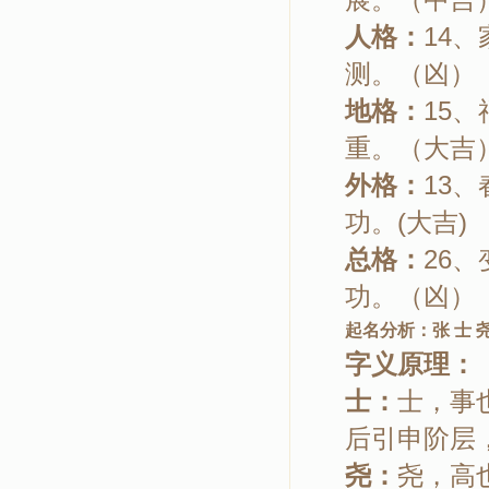
人格：
14
测。（凶）
地格：
15
重。（大吉
外格：
13
功。(大吉)
总格：
26
功。（凶）
起名分析：张 士 
字义原理：
士：
士，事
后引申阶层
尧：
尧，高